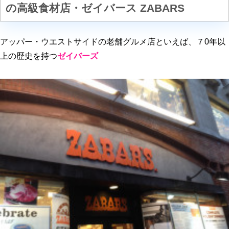
の高級食材店・ゼイバース ZABARS
アッパー・ウエストサイドの老舗グルメ店といえば、７0年以
上の歴史を持つ
ゼイバーズ