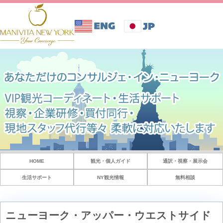
HOME
観光・個人ガイド
通訳・視察・展示会
生活サポート
NY観光情報
無料相談
ニューヨーク・アッパー・ウエストサイド