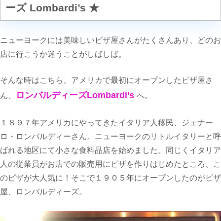
ーズ Lombardi’s ★
ニューヨークには美味しいピザ屋さんがたくさんあり、どのお
店に行こうか迷うことがしばしば。
そんな時はこちら、アメリカで最初にオープンしたピザ屋さ
ロンバルディーズLombardi’s
ん、
へ。
１８９７年アメリカにやってきたイタリア人移民、ジェナー
ロ・ロンバルディーさん。ニューヨークのリトルイタリーと呼
ばれる地区にて小さな食料品店を始めました。同じくイタリア
人の従業員がお店での販売用にピザを作りはじめたところ、こ
のピザが大人気に！そこで１９０５年にオープンしたのがピザ
屋、ロンバルディーズ。