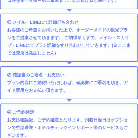
日時を第一希望～第三希望までご記入頂けると幸いです。
② メイル・LINEにて詳細打ち合わせ
お客様のご希望をお伺いした上で、オーダーメイドの観光プラ
ンをご提案させて頂きます。 ご納得頂くまで、メイル・スカイ
プ・LINEにてプラン詳細をすり合わせしていきます。(※ここま
では費用は発生しません)
③ 確認書のご署名・お支払い
プラン内容にご納得いただければ、確認書にご署名を頂き、ガ
イド費用をお支払い頂きます。
④ ご予約確定
お支払確認後、ご予約確定となります。到着日当日はオプショ
ンで空港送迎・ホテルチェックインサポート等のサービスもご
ざいます。