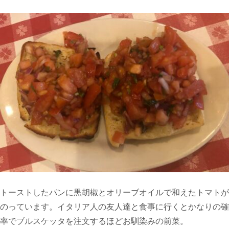
トーストしたパンに黒胡椒とオリーブオイルで和えたトマトが
のっています。イタリア人の友人達と食事に行くとかなりの確
率でブルスケッタを注文するほどお馴染みの前菜。