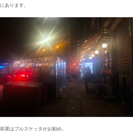
にあります。
前菜はブルスケッタがお勧め。