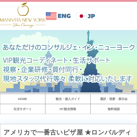
HOME
観光・個人ガイド
通訳・視察・展示会
生活サポート
NY観光情報
無料相談
アメリカで一番古いピザ屋 ★ロンバルディ