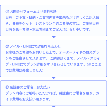
① お問合せフォームより無料相談
日程・ご予算・目的・ご質問内容等出来るだけ詳しくご記入頂
き、各種チケット・レストラン予約ご希望の方は、ご希望日程
日時を第一希望～第三希望までご記入頂けると幸いです。
② メイル・LINEにて詳細打ち合わせ
お客様のご希望をお伺いした上で、オーダーメイドの観光プラ
ンをご提案させて頂きます。 ご納得頂くまで、メイル・スカイ
プ・LINEにてプラン詳細をすり合わせしていきます。(※ここま
では費用は発生しません)
③ 確認書のご署名・お支払い
プラン内容にご納得いただければ、確認書にご署名を頂き、ガ
イド費用をお支払い頂きます。