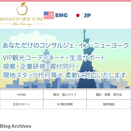
HOME
観光・個人ガイド
通訳・視察・展示会
生活サポート
NY観光情報
無料相談
Blog Archives