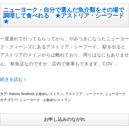
ニューヨーク・自分で選んだ魚介類をその場で
調理して食べれる ★アストリア・シーフード
★
一度連れて行ってもらってから、やみつきになったニューヨー
ク・クィーンズにあるアストリア・シーフード。 駅を出ると
アストリアのメインからは離れており、周りはなにもありませ
…
ん。 鮮魚店なのですが、店内で食事もできます。COV
続きを読む ›
タグ:
Astoria Seafood
,
お勧めレストラン
,
アストリア・シーフード
,
ニューヨーク
カテゴリー:
ニューヨーク・お勧めレストラン
お申し込みのながれ