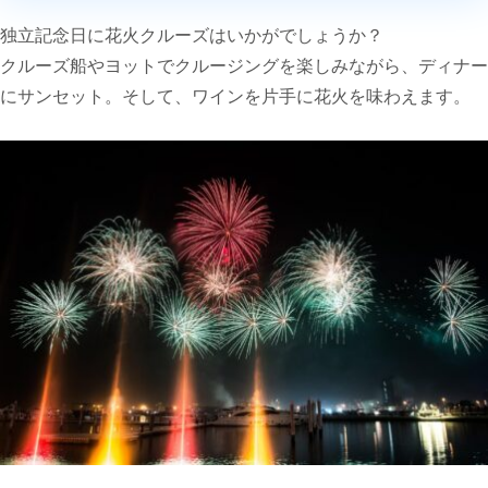
独立記念日に花火クルーズはいかがでしょうか
？
クルーズ船やヨットでクルージングを楽しみながら、ディナー
にサンセット
。
そして、ワインを片手に花火を味わえます。