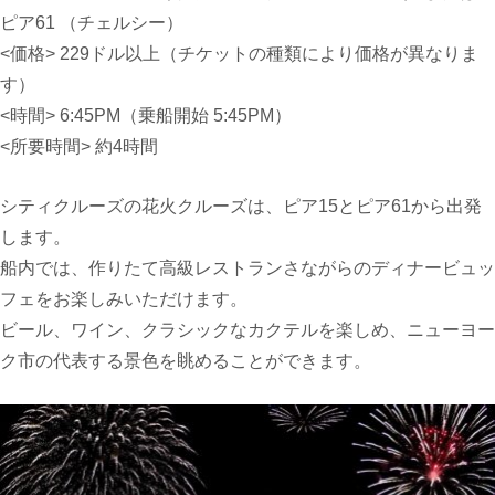
ピア61
（
チェルシー）
<価格>
229
ドル以上（チケットの種類により価格が異なりま
す）
<時間> 6
:45PM
（乗船開始
5:45PM）
<所要時間> 約
4
時間
シティクルーズの花火クルーズは、ピア15とピア61から出発
します。
船内では、作りたて高級レストランさながらのディナービュッ
フェをお楽しみいただけます。
ビール、ワイン、クラシックなカクテルを楽しめ、ニューヨー
ク市の代表する景色を眺めることができます。