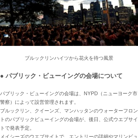
ブルックリンハイツから花火を待つ風景
● パブリック・ビューイングの会場について
パブリック・ビューイングの会場は、
NYPD（ニューヨーク市
警察）によって
設営管理されます。
ブルックリン、クイーンズ、マンハッタンのウォーターフロン
トのパブリックビューイングの会場が、後日、公式ウエブサイ
トで発表予定
。
メイシーズのウエブサイトで、エントリーの詳細やマリンビュ