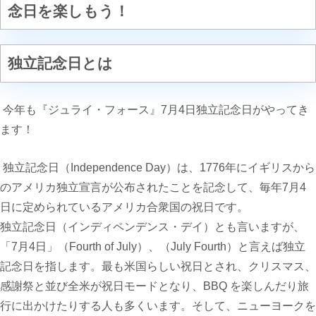
念日を楽しもう！
独立記念日とは
今年も『ジュライ・フォース』7月4日独立記念日がやってき
ます！
独立記念日（Independence Day）は、1776年にイギリスから
のアメリカ独立宣言が公布されたことを記念して、毎年7月4
日に定められているアメリカ合衆国の祝日です。
独立記念日（インディペンデンス・デイ）とも言いますが、
「7月4日」（Fourth of July）、（July Fourth）
と言えば独立
記念日を指します。最も米国らしい祝日とされ、クリスマス、
感謝祭と並び全米が祝日モードとなり、
BBQ
を楽しんだり旅
行に出かけたりする人も多くいます。そして、ニューヨークを