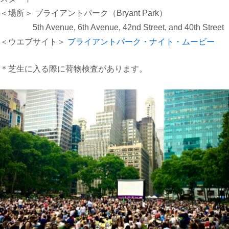
＜
場所＞ ブライアントパーク（
Bryant Park）
5th Avenue, 6th Avenue, 42nd Street, and 40th Street
＜ウエブサイト＞
ブライアントパーク・ナイト・ムービー
＊芝生に入る際に荷物検査があります。