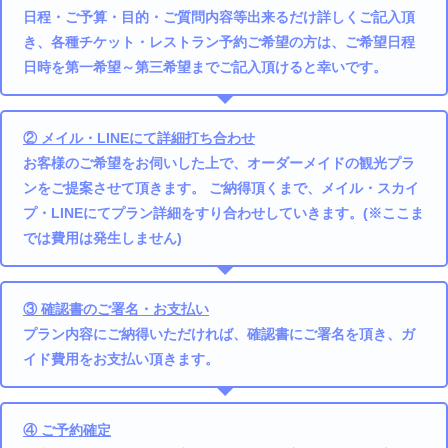
日程・ご予算・目的・ご質問内容等出来るだけ詳しくご記入頂
き、各種チケット・レストラン予約ご希望の方は、ご希望日程
日時を第一希望～第三希望までご記入頂けると幸いです。
② メイル・LINEにて詳細打ち合わせ
お客様のご希望をお伺いした上で、オーダーメイドの観光プラ
ンをご提案させて頂きます。 ご納得頂くまで、メイル・スカイ
プ・LINEにてプラン詳細をすり合わせしていきます。(※ここま
では費用は発生しません)
③ 確認書のご署名・お支払い
プラン内容にご納得いただければ、確認書にご署名を頂き、ガ
イド費用をお支払い頂きます。
④ ご予約確定