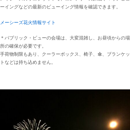
ーイングなどの最新のビューイング情報を確認できます。
メーシーズ花火情報サイト
＊
パブリック・ビューの会場は、大変混雑し、お昼頃からの場
所の確保が必要です。
手荷物制限もあり、クーラーボックス、椅子、傘、ブランケッ
トなどは持ち込めません。