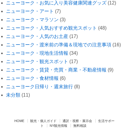
ニューヨーク・お気に入り美容健康関連グッズ
(12)
ニューヨーク・アート
(7)
ニューヨーク・マラソン
(3)
ニューヨーク・人気おすすめ観光スポット
(48)
ニューヨーク・人気のお土産
(17)
ニューヨーク・渡米前の準備＆現地での注意事項
(16)
ニューヨーク・現地生活情報
(34)
ニューヨーク・観光スポット
(17)
ニューヨーク・賃貸・売買・商業・不動産情報
(9)
ニューヨーク・食材情報
(6)
ニューヨーク日帰り・週末旅行
(8)
未分類
(11)
HOME
観光・個人ガイド
通訳・視察・展示会
生活サポー
ト
NY観光情報
無料相談