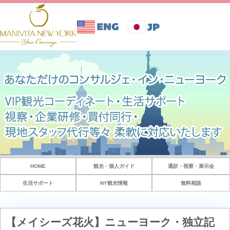
HOME
観光・個人ガイド
通訳・視察・展示会
生活サポート
NY観光情報
無料相談
【メイシーズ花火】ニューヨーク・独立記