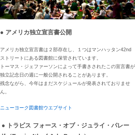
● アメリカ独立宣言書公開
アメリカ独立宣言書は２部存在し、１つはマンハッタン
42nd
ストリートにある図書館に保管されています。
トーマス・ジェファーソンによって手書きされたこの宣言書が
独立記念日の週に一般公開されることがあります。
残念ながら、今年はまだスケジュールが発表されておりませ
ん。
ニューヨーク図書館ウエブサイト
● トラビス フォース・オブ・ジュライ・パレー