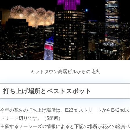
ミッドタウン高層ビルからの花火
打ち上げ場所とベストスポット
今年の花火の打ち上げ場所は、
E23rd
ストリートから
E42nd
ス
トリート辺りです。（5箇所）
主催するメーシーズの情報によると下記の場所が花火の鑑賞ベ