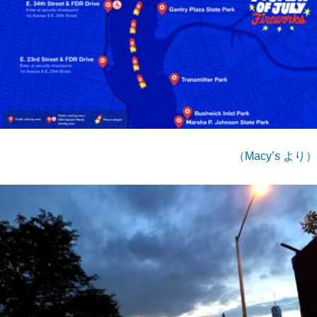
（Macy’s より）