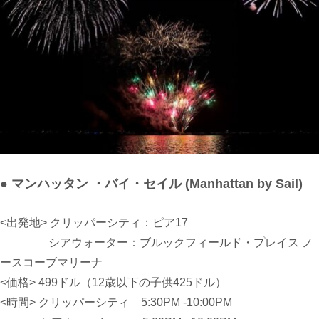
● マンハッタン ・バイ・セイル (Manhattan by Sail)
<出発地> クリッパーシティ
：
ピア17
シアウォーター
：
ブルックフィールド・プレイス
ノ
ースコーブマリーナ
<価格> 499ドル
（12歳以下の子供425ドル）
<時間> クリッパーシティ 5:
30PM -10:00PM