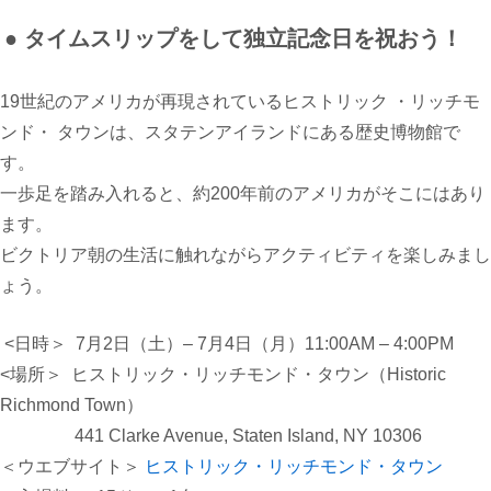
● タイムスリップをして独立記念日を祝おう！
19
世紀のアメリカが再現されているヒストリック
・
リッチモ
ンド・
タウンは、スタテンアイランドにある歴史博物館で
す。
一歩足を踏み入れると、約200年前のアメリカがそこにはあり
ます。
ビクトリア朝の生活に触れながらアクティビティを楽しみまし
ょう。
<
日時＞
7
月2日（土）
– 7
月4日（月）
11:00AM – 4:00PM
<
場所＞
ヒストリック・リッチモンド・タウン
（
Historic
Richmond Town）
441 Clarke Avenue, Staten Island, NY 10306
＜ウエブサイト＞
ヒストリック・リッチモンド・タウン