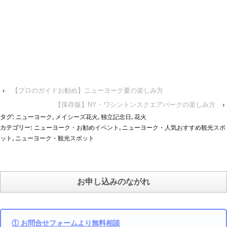
‹
【プロのガイドお勧め】ニューヨーク夏の楽しみ方
【保存版】NY・ワシントンスクエアパークの楽しみ方
›
タグ:
ニューヨーク
,
メイシーズ花火
,
独立記念日
,
花火
カテゴリー:
ニューヨーク・お勧めイベント
,
ニューヨーク・人気おすすめ観光スポ
ット
,
ニューヨーク・観光スポット
お申し込みのながれ
① お問合せフォームより無料相談