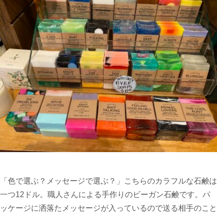
「色で選ぶ？メッセージで選ぶ？」こちらのカラフルな石鹸は
一つ12ドル。職人さんによる手作りのビーガン石鹸です。パ
ッケージに洒落たメッセージが入っているので送る相手のこと