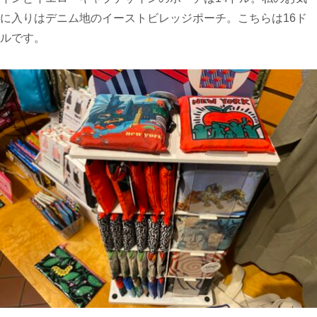
に入りはデニム地のイーストビレッジポーチ。こちらは16ド
ルです。