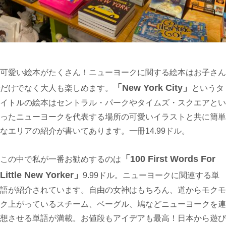
可愛い絵本がたくさん！ニューヨークに関する絵本はお子さん
「New York City」
だけでなく大人も楽しめます。
というタ
イトルの絵本はセントラル・パークやタイムズ・スクエアとい
ったニューヨークを代表する場所の可愛いイラストと共に簡単
なエリアの紹介が書いてあります。一冊14.99ドル。
「100 First Words For
この中で私が一番お勧めするのは
Little New Yorker」
9.99ドル。ニューヨークに関連する単
語が紹介されています。自由の女神はもちろん、道からモクモ
ク上がっているスチーム、ベーグル、鳩などニューヨークを連
想させる単語が満載。お値段もアイデアも最高！日本から遊び