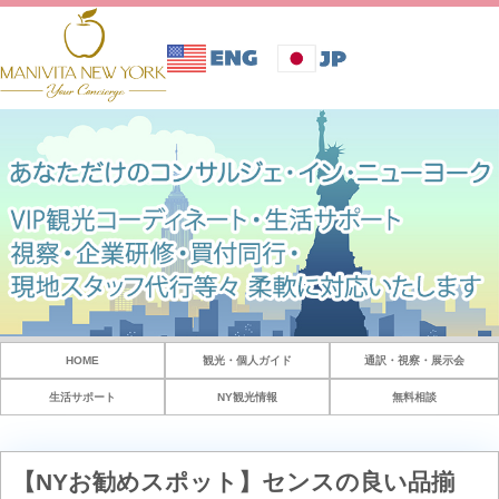
HOME
観光・個人ガイド
通訳・視察・展示会
生活サポート
NY観光情報
無料相談
【NYお勧めスポット】センスの良い品揃