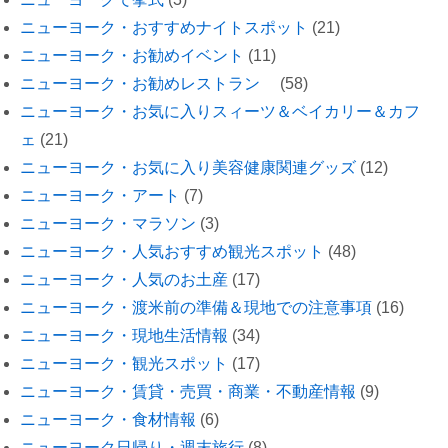
ニューヨーク・おすすめナイトスポット
(21)
ニューヨーク・お勧めイベント
(11)
ニューヨーク・お勧めレストラン
(58)
ニューヨーク・お気に入りスィーツ＆ベイカリー＆カフ
ェ
(21)
ニューヨーク・お気に入り美容健康関連グッズ
(12)
ニューヨーク・アート
(7)
ニューヨーク・マラソン
(3)
ニューヨーク・人気おすすめ観光スポット
(48)
ニューヨーク・人気のお土産
(17)
ニューヨーク・渡米前の準備＆現地での注意事項
(16)
ニューヨーク・現地生活情報
(34)
ニューヨーク・観光スポット
(17)
ニューヨーク・賃貸・売買・商業・不動産情報
(9)
ニューヨーク・食材情報
(6)
ニューヨーク日帰り・週末旅行
(8)