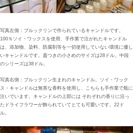
写真左側：ブルックリンで作られているキャンドルです。
100％ソイ・ワックスを使用、手作業で注がれたキャンドル
は、添加物、染料、防腐剤等を一切使用していない環境に優し
いキャンドルです。蓋つきの小さめのサイズは28ドル。中段
のシリーズは38ドル。
写真右側：ブルックリン生まれのキャンドル。ソイ・ワック
ス・キャンドルは無害な香料を使用し、こちらも手作業で瓶に
注いでいます。キャンドルの上部には それぞれの香りに沿っ
たドライフラワーが飾られていてとても可愛いです。22ド
ル。