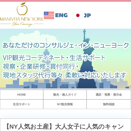
HOME
観光・個人ガイド
通訳・視察・展示会
生活サポート
NY観光情報
無料相談
【NY人気お土産】大人女子に人気のキャン