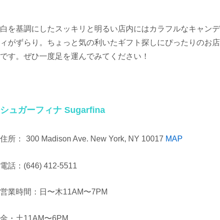
白を基調にしたスッキリと明るい店内にはカラフルなキャンデ
ィがずらり。ちょっと気の利いたギフト探しにぴったりのお店
です。ぜひ一度足を運んでみてください！
シュガーフィナ Sugarfina
住所：
300 Madison Ave. New York, NY 10017
MAP
電話：(646) 412-5511
営業時間：日〜木11AM〜7PM
金・土11AM〜6PM