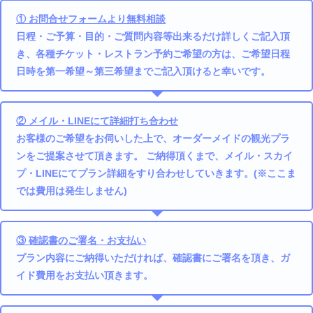
① お問合せフォームより無料相談
日程・ご予算・目的・ご質問内容等出来るだけ詳しくご記入頂
き、各種チケット・レストラン予約ご希望の方は、ご希望日程
日時を第一希望～第三希望までご記入頂けると幸いです。
② メイル・LINEにて詳細打ち合わせ
お客様のご希望をお伺いした上で、オーダーメイドの観光プラ
ンをご提案させて頂きます。 ご納得頂くまで、メイル・スカイ
プ・LINEにてプラン詳細をすり合わせしていきます。(※ここま
では費用は発生しません)
③ 確認書のご署名・お支払い
プラン内容にご納得いただければ、確認書にご署名を頂き、ガ
イド費用をお支払い頂きます。