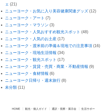
ェ
(21)
ニューヨーク・お気に入り美容健康関連グッズ
(12)
ニューヨーク・アート
(7)
ニューヨーク・マラソン
(3)
ニューヨーク・人気おすすめ観光スポット
(48)
ニューヨーク・人気のお土産
(17)
ニューヨーク・渡米前の準備＆現地での注意事項
(16)
ニューヨーク・現地生活情報
(34)
ニューヨーク・観光スポット
(17)
ニューヨーク・賃貸・売買・商業・不動産情報
(9)
ニューヨーク・食材情報
(6)
ニューヨーク日帰り・週末旅行
(8)
未分類
(11)
HOME
観光・個人ガイド
通訳・視察・展示会
生活サポー