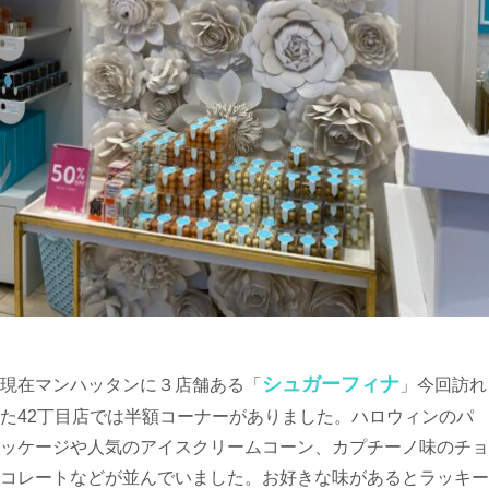
シュガーフィナ
現在マンハッタンに３店舗ある「
」今回訪れ
た42丁目店では半額コーナーがありました。ハロウィンのパ
ッケージや人気のアイスクリームコーン、カプチーノ味のチョ
コレートなどが並んでいました。お好きな味があるとラッキー