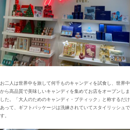
お二人は世界中を旅して何千ものキャンディを試食し、世界中
から高品質で美味しいキャンディを集めてお店をオープンしま
した。「大人のためのキャンディ・ブティック」と称するだけ
あって、ギフトパッケージは洗練されていてスタイリッシュで
す。