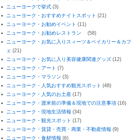
ニューヨークで挙式
(3)
ニューヨーク・おすすめナイトスポット
(21)
ニューヨーク・お勧めイベント
(11)
ニューヨーク・お勧めレストラン
(58)
ニューヨーク・お気に入りスィーツ＆ベイカリー＆カフ
ェ
(21)
ニューヨーク・お気に入り美容健康関連グッズ
(12)
ニューヨーク・アート
(7)
ニューヨーク・マラソン
(3)
ニューヨーク・人気おすすめ観光スポット
(48)
ニューヨーク・人気のお土産
(17)
ニューヨーク・渡米前の準備＆現地での注意事項
(16)
ニューヨーク・現地生活情報
(34)
ニューヨーク・観光スポット
(17)
ニューヨーク・賃貸・売買・商業・不動産情報
(9)
ニューヨーク・食材情報
(6)