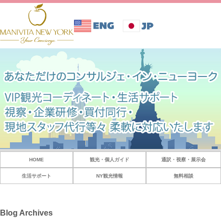
HOME
観光・個人ガイド
通訳・視察・展示会
生活サポート
NY観光情報
無料相談
Blog Archives